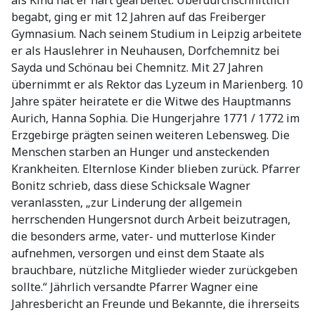
als Kind hat er hart gearbeitet. Überdurchschnittlich
begabt, ging er mit 12 Jahren auf das Freiberger
Gymnasium. Nach seinem Studium in Leipzig arbeitete
er als Hauslehrer in Neuhausen, Dorfchemnitz bei
Sayda und Schönau bei Chemnitz. Mit 27 Jahren
übernimmt er als Rektor das Lyzeum in Marienberg. 10
Jahre später heiratete er die Witwe des Hauptmanns
Aurich, Hanna Sophia. Die Hungerjahre 1771 / 1772 im
Erzgebirge prägten seinen weiteren Lebensweg. Die
Menschen starben an Hunger und ansteckenden
Krankheiten. Elternlose Kinder blieben zurück. Pfarrer
Bonitz schrieb, dass diese Schicksale Wagner
veranlassten, „zur Linderung der allgemein
herrschenden Hungersnot durch Arbeit beizutragen,
die besonders arme, vater- und mutterlose Kinder
aufnehmen, versorgen und einst dem Staate als
brauchbare, nützliche Mitglieder wieder zurückgeben
sollte.“ Jährlich versandte Pfarrer Wagner eine
Jahresbericht an Freunde und Bekannte, die ihrerseits