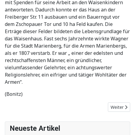
mit Spenden für seine Arbeit an den Waisenkindern
antworteten. Dadurch konnte er das Haus an der
Freiberger Str. 11 ausbauen und ein Bauerngut vor
dem Zschopauer Tor und 10 ha Feld kaufen. Die
Erträge dieser Felder bildeten die Lebensgrundlage für
das Waisenhaus. Fast sechs Jahrzehnte wirkte Wagner
für die Stadt Marienberg, für die Armen Marienbergs,
als er 1807 verstarb. Er war „ einer der edelsten und
rechtschaffensten Männer, ein gründlicher,
vielumfassender Gelehrter, ein achtungswerter
Religionslehrer, ein eifriger und tätiger Wohltäter der
Armen“.
(Bonitz)
Nächster Bei
Weiter
Neueste Artikel