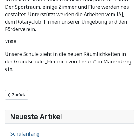
Der Sportraum, einige Zimmer und Flure werden neu
gestaltet. Unterstützt werden die Arbeiten vom IAJ,
dem Rotaryclub, Firmen unserer Umgebung und dem
Förderverein.
2008
Unsere Schule zieht in die neuen Räumlichkeiten in
der Grundschule „Heinrich von Trebra“ in Marienberg
ein.
Vorheriger Beitrag: Johann Ehrenfried Wagner
Zurück
Neueste Artikel
Schulanfang