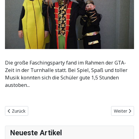
Die große Faschingsparty fand im Rahmen der GTA-
Zeit in der Turnhalle statt. Bei Spiel, Spaß und toller
Musik konnten sich die Schüler gute 1,5 Stunden
austoben...
Vorheriger Beitrag: Besuch der Erzkäuze
Nächster Bei
Zurück
Weiter
Neueste Artikel